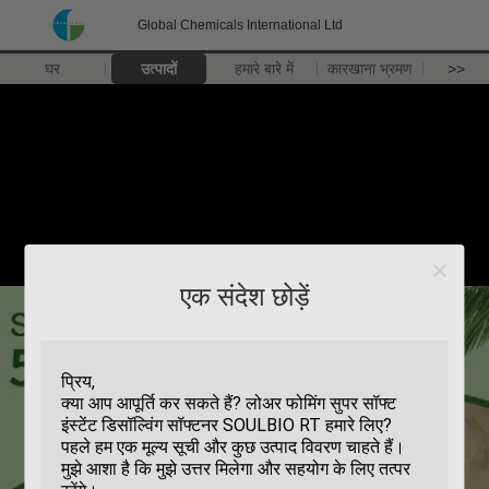
Global Chemicals International Ltd
घर
उत्पादों
हमारे बारे में
कारखाना भ्रमण
>>
एक संदेश छोड़ें