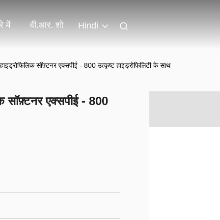
े में
वी.आर. शो
Hindi
 हाइड्रोफिलिक सॉफ़्टनर एक्सपीई - 800 उत्कृष्ट हाइड्रोफिलिटी के साथ
क सॉफ़्टनर एक्सपीई - 800