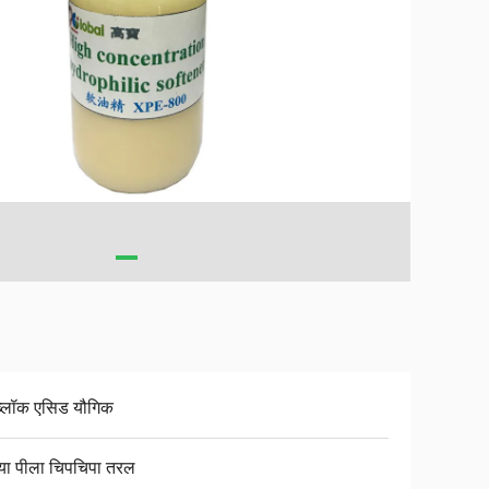
 ब्लॉक एसिड यौगिक
िया पीला चिपचिपा तरल