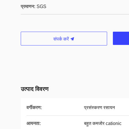
प्रमाणन:
SGS
संपर्क करें
उत्पाद विवरण
वर्गीकरण:
प्रसंस्करण रसायन
आयनता:
बहुत कमजोर cationic