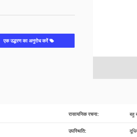
एक उद्धरण का अनुरोध करें
रासायनिक रचना:
बहु
उपस्थिति:
दूध