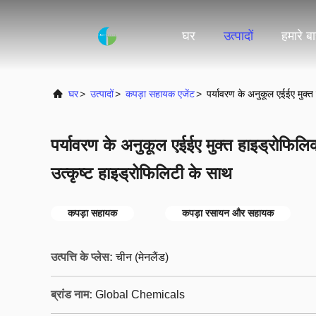
घर
उत्पादों
हमारे बार
घर
>
उत्पादों
>
कपड़ा सहायक एजेंट
>
पर्यावरण के अनुकूल एईईए मुक्त
पर्यावरण के अनुकूल एईईए मुक्त हाइड्रोफिलि
उत्कृष्ट हाइड्रोफिलिटी के साथ
कपड़ा सहायक
कपड़ा रसायन और सहायक
उत्पत्ति के प्लेस:
चीन (मेनलैंड)
ब्रांड नाम:
Global Chemicals