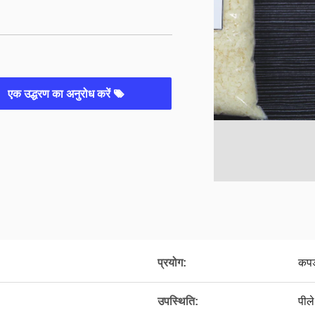
एक उद्धरण का अनुरोध करें
प्रयोग:
कपड
उपस्थिति:
पीले