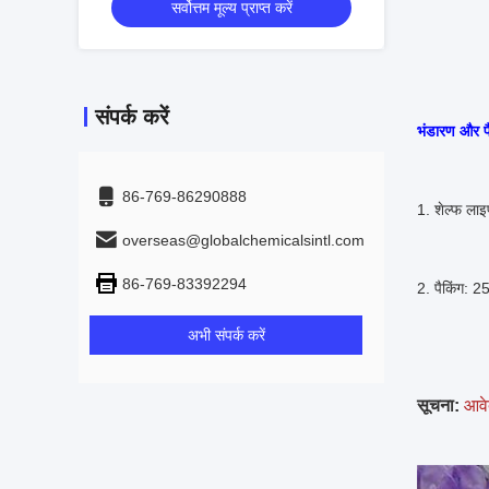
सर्वोत्तम मूल्य प्राप्त करें
समय: 
संपर्क करें
भंडारण और पै
86-769-86290888
1. शेल्फ लाइ
overseas@globalchemicalsintl.com
86-769-83392294
2. पैकिंग: 2
अभी संपर्क करें
सूचना:
आवे