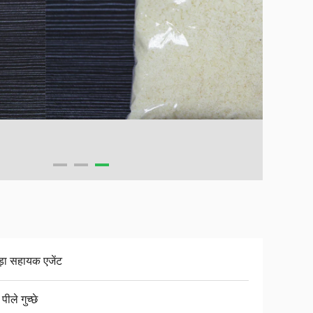
़ा सहायक एजेंट
 पीले गुच्छे