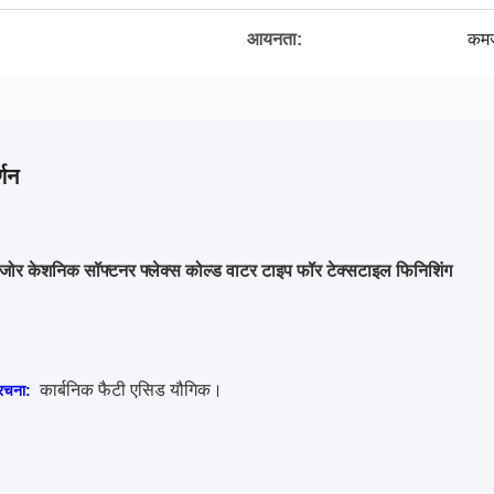
आयनता:
कम
्णन
जोर केशनिक सॉफ्टनर फ्लेक्स कोल्ड वाटर टाइप फॉर टेक्सटाइल फिनिशिंग
कार्बनिक फैटी एसिड यौगिक।
रचना: