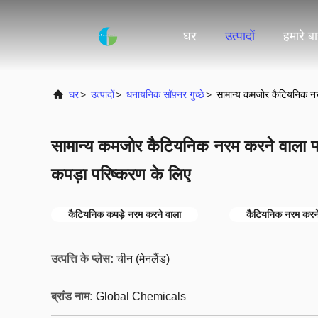
घर
उत्पादों
हमारे बार
घर
>
उत्पादों
>
धनायनिक सॉफ़्नर गुच्छे
>
सामान्य कमजोर कैटियनिक नरम
सामान्य कमजोर कैटियनिक नरम करने वाला फ्ल
कपड़ा परिष्करण के लिए
कैटियनिक कपड़े नरम करने वाला
कैटियनिक नरम करने
उत्पत्ति के प्लेस:
चीन (मेनलैंड)
ब्रांड नाम:
Global Chemicals