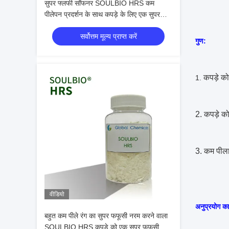
सुपर फ्लफी सॉफनर SOULBIO HRS कम
पीलेपन प्रदर्शन के साथ कपड़े के लिए एक सुपर
फ्लफी और नरम हैंडल प्रदान करता है
सर्वोत्तम मूल्य प्राप्त करें
गुण:
कपड़े को
1.
2. कपड़े को
3. कम पी
वीडियो
अनुप्रयोग का क
बहुत कम पीले रंग का सुपर फफूसी नरम करने वाला
SOULBIO HRS कपड़े को एक सुपर फफूसी और