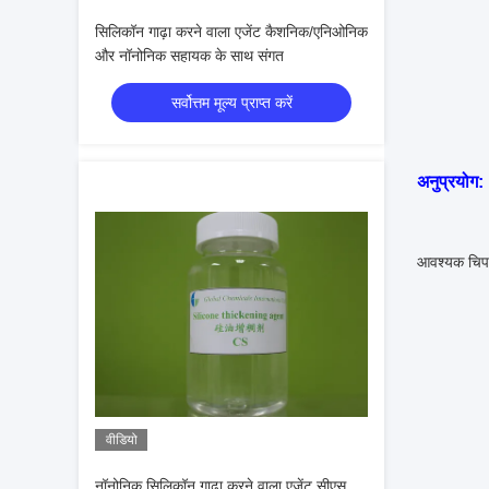
सिलिकॉन गाढ़ा करने वाला एजेंट कैशनिक/एनिओनिक
और नॉनोनिक सहायक के साथ संगत
सर्वोत्तम मूल्य प्राप्त करें
अनुप्रयोग:
आवश्यक चिपच
वीडियो
नॉनोनिक सिलिकॉन गाढ़ा करने वाला एजेंट सीएस