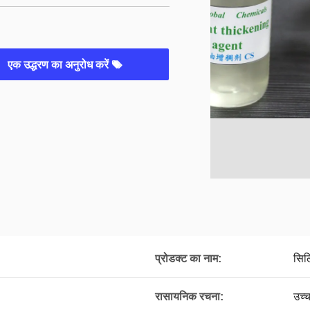
एक उद्धरण का अनुरोध करें
प्रोडक्ट का नाम:
सिल
रासायनिक रचना:
उच्