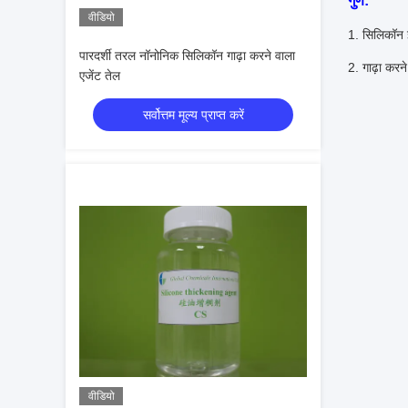
गुण:
वीडियो
1. सिलिकॉन इ
पारदर्शी तरल नॉनोनिक सिलिकॉन गाढ़ा करने वाला
2. गाढ़ा करन
एजेंट तेल
सर्वोत्तम मूल्य प्राप्त करें
वीडियो