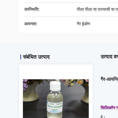
उपस्थिति:
पीला पीला या पारभासी या प
आयनता:
गैर ईओण
उत्पाद वर
संबंधित उत्पाद
गैर-आयनिक
सिलिकॉन गा
है।