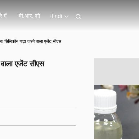
े में
वी.आर. शो
Hindi
िक सिलिकॉन गाढ़ा करने वाला एजेंट सीएस
 वाला एजेंट सीएस