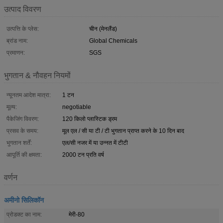
उत्पाद विवरण
उत्पत्ति के प्लेस:
चीन (मेनलैंड)
ब्रांड नाम:
Global Chemicals
प्रमाणन:
SGS
भुगतान & नौवहन नियमों
न्यूनतम आदेश मात्रा:
1 टन
मूल्य:
negotiable
पैकेजिंग विवरण:
120 किलो प्लास्टिक ड्रम
प्रसव के समय:
मूल एल / सी या टी / टी भुगतान प्राप्त करने के 10 दिन बाद
भुगतान शर्तें:
एल/सी नजर में या उन्नत में टीटी
आपूर्ति की क्षमता:
2000 टन प्रति वर्ष
वर्णन
अमीनो सिलिकॉन
प्रोडक्ट का नाम:
मेरी-80