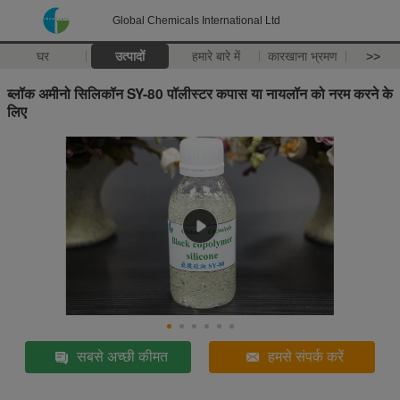
Global Chemicals International Ltd
घर
उत्पादों
हमारे बारे में
कारखाना भ्रमण
>>
ब्लॉक अमीनो सिलिकॉन SY-80 पॉलीस्टर कपास या नायलॉन को नरम करने के
लिए
सबसे अच्छी कीमत
हमसे संपर्क करें