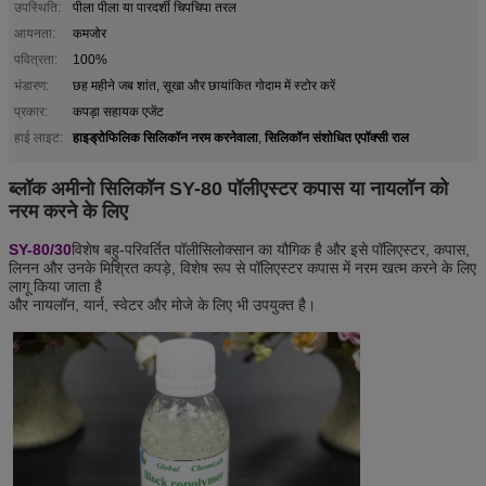
उपस्थिति:
पीला पीला या पारदर्शी चिपचिपा तरल
आयनता:
कमजोर
पवित्रता:
100%
भंडारण:
छह महीने जब शांत, सूखा और छायांकित गोदाम में स्टोर करें
प्रकार:
कपड़ा सहायक एजेंट
हाइड्रोफिलिक सिलिकॉन नरम करनेवाला
सिलिकॉन संशोधित एपॉक्सी राल
हाई लाइट:
,
ब्लॉक अमीनो सिलिकॉन SY-80 पॉलीएस्टर कपास या नायलॉन को
नरम करने के लिए
SY-80/30
विशेष बहु-परिवर्तित पॉलीसिलोक्सान का यौगिक है और इसे पॉलिएस्टर, कपास,
लिनन और उनके मिश्रित कपड़े, विशेष रूप से पॉलिएस्टर कपास में नरम खत्म करने के लिए
लागू किया जाता है
और नायलॉन, यार्न, स्वेटर और मोजे के लिए भी उपयुक्त है।