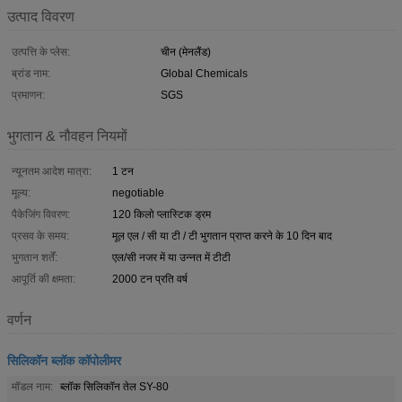
उत्पाद विवरण
उत्पत्ति के प्लेस:
चीन (मेनलैंड)
ब्रांड नाम:
Global Chemicals
प्रमाणन:
SGS
भुगतान & नौवहन नियमों
न्यूनतम आदेश मात्रा:
1 टन
मूल्य:
negotiable
पैकेजिंग विवरण:
120 किलो प्लास्टिक ड्रम
प्रसव के समय:
मूल एल / सी या टी / टी भुगतान प्राप्त करने के 10 दिन बाद
भुगतान शर्तें:
एल/सी नजर में या उन्नत में टीटी
आपूर्ति की क्षमता:
2000 टन प्रति वर्ष
वर्णन
सिलिकॉन ब्लॉक कॉपोलीमर
मॉडल नाम:
ब्लॉक सिलिकॉन तेल SY-80