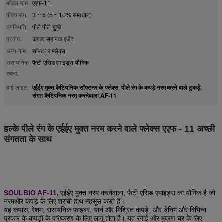
मॉडल नाम:
एएफ-11
पीएच मान:
3 ~ 5 (5 ~ 10% समाधान)
उपस्थिति:
पीले पीले गुच्छे
प्रयोग:
कपड़ा सहायक एजेंट
अन्य नाम:
सॉफ्टनर फ्लेक्स
रासायनिक
फैटी एसिड एमाइड्स यौगिक
रचना:
एईईए मुक्त कैटियनिक सॉफ्टनर के फ्लेक्स
पीले रंग के कपड़े नरम करने वाले टुकड़े
हाई लाइट:
,
,
संगत कैटियनिक नरम करनेवाला AF-11
हल्के पीले रंग के एईईए मुक्त नरम करने वाले फ्लेक्स एएफ - 11 अच्छी
संगतता के साथ
SOULBIO AF-11,
एईईए मुक्त नरम करनेवाला, फैटी एसिड एमाइड्स का यौगिक है जो
नरम
और कपड़े के लिए शराबी हाथ महसूस करते हैं।
यह कपास, रेशम, रासायनिक फाइबर, यार्न और मिश्रित कपड़े, और डेनिम और विभिन्न
प्रकार के कपड़ों के परिष्करण के लिए लागू होता है। यह रंगाई और मुद्रण घर के लिए