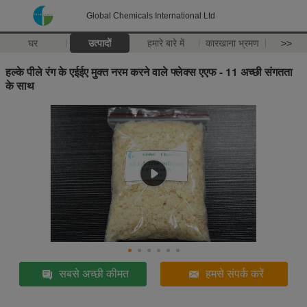
Global Chemicals International Ltd
घर
उत्पादों
हमारे बारे में
कारखाना भ्रमण
>>
हल्के पीले रंग के एईईए मुक्त नरम करने वाले फ्लेक्स एएफ - 11 अच्छी संगतता
के साथ
सबसे अच्छी कीमत
हमसे संपर्क करें