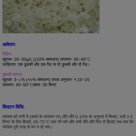
आवेदनः
पैडिंगः
खुराकः 20
~
30g/L ((10% समाधान) तापमानः 30
~
40
°C
प्रक्रिया: एक डुबकी और एक पैड या दो डुबकी और दो पैड।
डुबकी लगाना:
खुराकः 3
~
८% (१०% समाधान) शराब अनुपातः १:10
~
15
तापमान: 40
~
50
°C
समयः 30 मिनट
विघटन विधि:
फ्लेक्स को पानी में (कमरे के तापमान पर) धीरे-धीरे 5-10% के अनुपात में मिलाएं, उन्हें 3-5
मिनट के लिए हिलाएं, 65-75°C तक गर्म करें और उन्हें धीरे-धीरे फिर से हिलाएं जब तक कि
फ्लेक्स पूरी तरह से भंग न हो जाए।