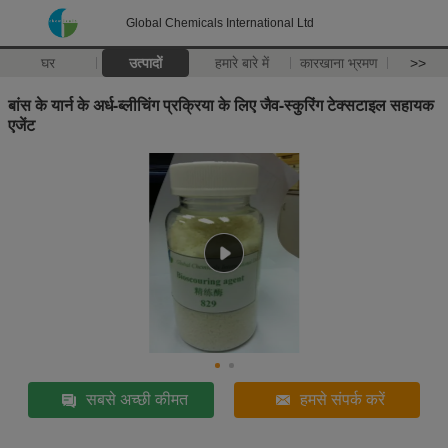
Global Chemicals International Ltd
घर
उत्पादों
हमारे बारे में
कारखाना भ्रमण
>>
बांस के यार्न के अर्ध-ब्लीचिंग प्रक्रिया के लिए जैव-स्कुरिंग टेक्सटाइल सहायक
एजेंट
सबसे अच्छी कीमत
हमसे संपर्क करें