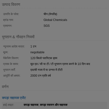
उत्पाद विवरण
उत्पत्ति के प्लेस:
चीन (मेनलैंड)
ब्रांड नाम:
Global Chemicals
प्रमाणन:
SGS
भुगतान & नौवहन नियमों
न्यूनतम आदेश मात्रा:
1 टन
मूल्य:
negotiable
पैकेजिंग विवरण:
120 किलो प्लास्टिक ड्रम
प्रसव के समय:
मूल एल / सी या टी / टी भुगतान प्राप्त करने के 10 दिन बाद
भुगतान शर्तें:
एल/सी नजर में या उन्नत में टीटी
आपूर्ति की क्षमता:
2000 टन प्रति वर्ष
वर्णन
कपड़ा सहायक एजेंट
कपड़ा सहायक
कपड़ा रसायन और सहायक
हाई लाइट:
,