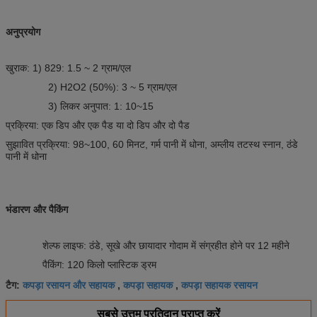
अनुप्रयोग
खुराक: 1) 829: 1.5 ~ 2 ग्राम/एल
2) H2O2 (50%): 3 ~ 5 ग्राम/एल
3) लिकर अनुपात: 1: 10~15
प्रक्रिया: एक डिप और एक पैड या दो डिप और दो पैड
सुझावित प्रक्रिया: 98~100, 60 मिनट, गर्म पानी में धोना, अम्लीय तटस्थ स्नान, ठंडे
पानी में धोना
भंडारण और पैकिंग
शेल्फ लाइफ: ठंडे, सूखे और छायादार गोदाम में संग्रहीत होने पर 12 महीने
पैकिंग: 120 किलो प्लास्टिक ड्रम
कपड़ा रसायन और सहायक
कपड़ा सहायक
कपड़ा सहायक रसायन
टैग:
,
,
सबसे उत्तम प्रतिदान प्राप्त करें