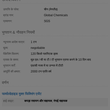
उत्पत्ति के प्लेस:
चीन (मेनलैंड)
ब्रांड नाम:
Global Chemicals
प्रमाणन:
SGS
भुगतान & नौवहन नियमों
न्यूनतम आदेश मात्रा:
1 टन
मूल्य:
negotiable
पैकेजिंग विवरण:
120 किलो प्लास्टिक ड्रम
प्रसव के समय:
मूल एल / सी या टी / टी भुगतान प्राप्त करने के 10 दिन बाद
भुगतान शर्तें:
एल/सी नजर में या उन्नत में टीटी
आपूर्ति की क्षमता:
2000 टन प्रति वर्ष
वर्णन
फार्माल्डेहाइड मुक्त फिक्सिंग एजेंट
कपड़ा रसायन और सहायक
रंगाई सहायक
हाई लाइट:
,