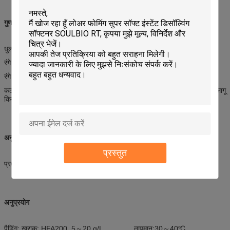
गुण
धुलाई स्थिरता में सुधार के लिए उच्च फिक्सिंग क्षमता
रंगे हुए पदार्थों की चमक और रंग पर कोई प्रभाव नहीं
रंगे हुए पदार्थों के हाथ के अनुभव पर कोई प्रभाव नहीं
कठोर पानी, एसिड, क्षार, उच्च तापमान के लिए उच्च प्रतिरोध और मर्सराइजेशन के बाद लागू
किया जा सकता है
अनुप्रयोग का क्षेत्र
प्रस्तुत
प्रत्यक्ष डाई और प्रतिक्रियाशील डाई की फिक्सिंग प्रक्रिया पर लागू
अनुप्रयोग
पैडिंग: खुराक: HFA200 5～20 g/L, तापमान:30～40℃