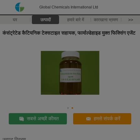
Global Chemicals International Ltd
घर
उत्पादों
हमारे बारे में
कारखाना भ्रमण
>>
कंसंट्रेटेड कैटियनिक टेक्सटाइल सहायक, फार्माल्डेहाइड मुक्त फिक्सिंग एजेंट
सबसे अच्छी कीमत
हमसे संपर्क करें
उत्पाद विवरण