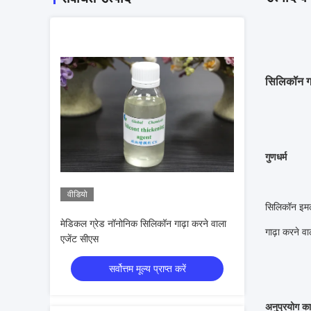
सिलिकॉन ग
गुणधर्म
वीडियो
सिलिकॉन इमल्श
मेडिकल ग्रेड नॉनोनिक सिलिकॉन गाढ़ा करने वाला
गाढ़ा करने व
एजेंट सीएस
सर्वोत्तम मूल्य प्राप्त करें
अनुप्रयोग का क