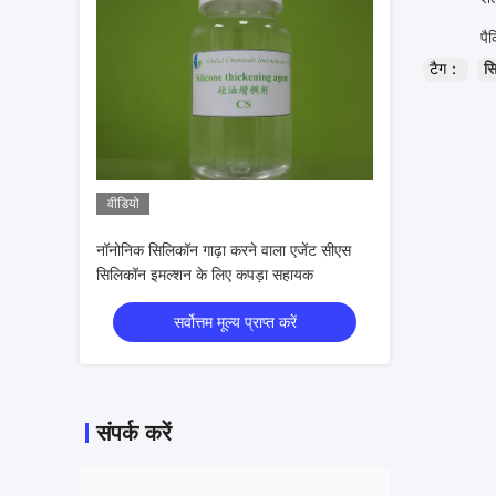
पैकिंग: 5
टैग：
सि
वीडियो
नॉनोनिक सिलिकॉन गाढ़ा करने वाला एजेंट सीएस
सिलिकॉन इमल्शन के लिए कपड़ा सहायक
सर्वोत्तम मूल्य प्राप्त करें
संपर्क करें