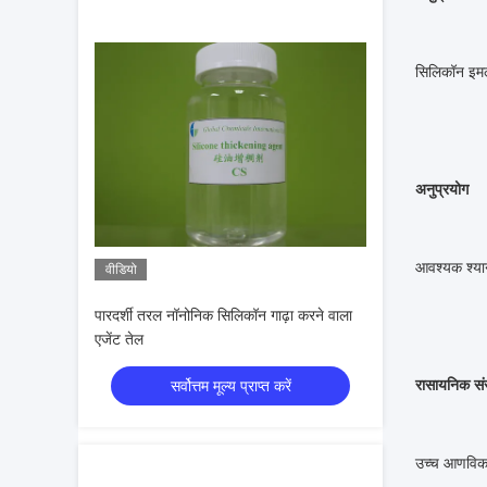
सिलिकॉन इमल
अनुप्रयोग
आवश्यक श्या
वीडियो
पारदर्शी तरल नॉनोनिक सिलिकॉन गाढ़ा करने वाला
एजेंट तेल
रासायनिक सं
सर्वोत्तम मूल्य प्राप्त करें
उच्च आणविक