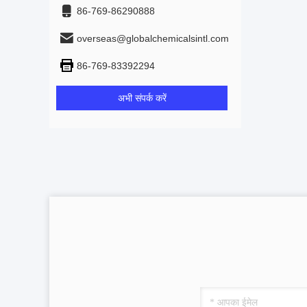
86-769-86290888
overseas@globalchemicalsintl.com
86-769-83392294
अभी संपर्क करें