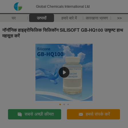
Global Chemicals International Ltd
घर
उत्पादों
हमारे बारे में
कारखाना भ्रमण
>>
नॉनॉनिक हाइड्रोफिलिक सिलिकॉन SILISOFT GB-HQ100 उत्कृष्ट हाथ
महसूस करें
सबसे अच्छी कीमत
हमसे संपर्क करें