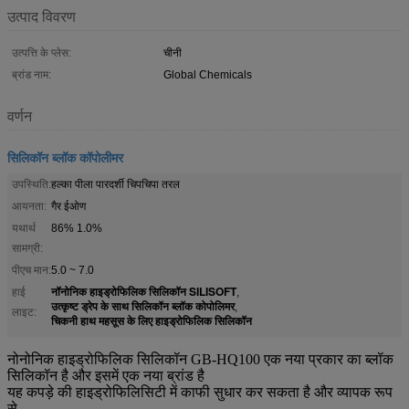
उत्पाद विवरण
उत्पत्ति के प्लेस:
चीनी
ब्रांड नाम:
Global Chemicals
वर्णन
सिलिकॉन ब्लॉक कॉपोलीमर
उपस्थिति:
हल्का पीला पारदर्शी चिपचिपा तरल
आयनता:
गैर ईओण
यथार्थ
86% 1.0%
सामग्री:
पीएच मान:
5.0 ~ 7.0
नॉनोनिक हाइड्रोफिलिक सिलिकॉन SILISOFT
हाई
,
उत्कृष्ट ड्रेप के साथ सिलिकॉन ब्लॉक कोपोलिमर
,
लाइट:
चिकनी हाथ महसूस के लिए हाइड्रोफिलिक सिलिकॉन
नोनोनिक हाइड्रोफिलिक सिलिकॉन GB-HQ100 एक नया प्रकार का ब्लॉक
सिलिकॉन है और इसमें एक नया ब्रांड है
यह कपड़े की हाइड्रोफिलिसिटी में काफी सुधार कर सकता है और व्यापक रूप
से