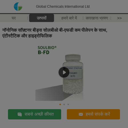
Global Chemicals International Ltd
घर
उत्पादों
हमारे बारे में
कारखाना भ्रमण
>>
नॉनोनिक सॉफ़्टनर बीड्स सोलबीओ बी-एफडी कम पीलेपन के साथ,
एंटीस्टैटिक और हाइड्रोफिलिक
सबसे अच्छी कीमत
हमसे संपर्क करें