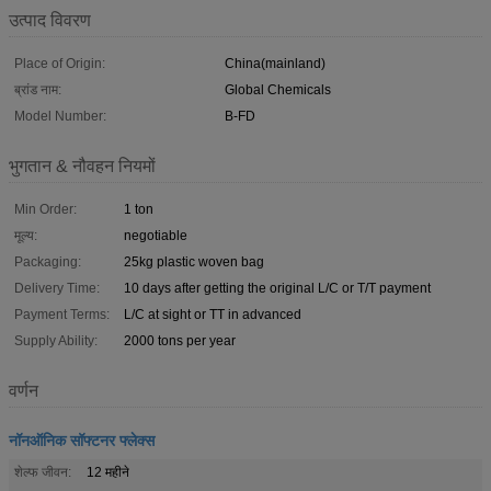
उत्पाद विवरण
Place of Origin:
China(mainland)
ब्रांड नाम:
Global Chemicals
Model Number:
B-FD
भुगतान & नौवहन नियमों
Min Order:
1 ton
मूल्य:
negotiable
Packaging:
25kg plastic woven bag
Delivery Time:
10 days after getting the original L/C or T/T payment
Payment Terms:
L/C at sight or TT in advanced
Supply Ability:
2000 tons per year
वर्णन
नॉनऑनिक सॉफ्टनर फ्लेक्स
शेल्फ जीवन:
12 महीने