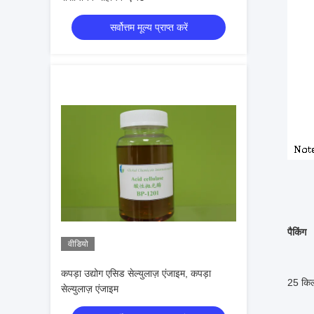
सर्वोत्तम मूल्य प्राप्त करें
पैकिंग
वीडियो
कपड़ा उद्योग एसिड सेल्युलाज़ एंजाइम, कपड़ा
25 किल
सेल्युलाज़ एंजाइम