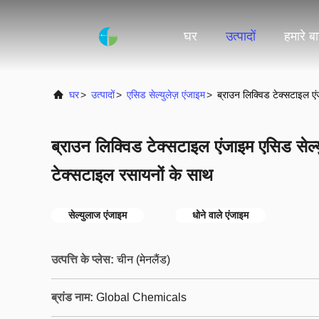
घर
उत्पादों
हमारे बार
घर
>
उत्पादों
>
एसिड सेल्युलेज़ एंजाइम
>
ब्राउन लिक्विड टेक्सटाइल ए
ब्राउन लिक्विड टेक्सटाइल एंजाइम एसिड सेल
टेक्सटाइल रसायनों के साथ
सेल्युलाज एंजाइम
धोने वाले एंजाइम
उत्पत्ति के प्लेस:
चीन (मेनलैंड)
ब्रांड नाम:
Global Chemicals