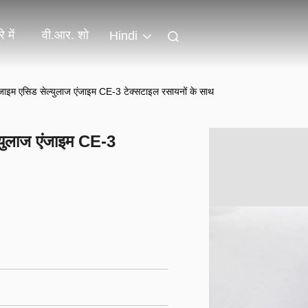
े में
वी.आर. शो
Hindi
ंजाइम एसिड सेल्युलाज एंजाइम CE-3 टेक्सटाइल रसायनों के साथ
्युलाज एंजाइम CE-3