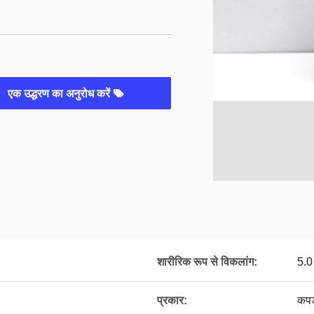
एक उद्धरण का अनुरोध करें
शारीरिक रूप से विकलांग:
5.0
प्रकार:
कपड