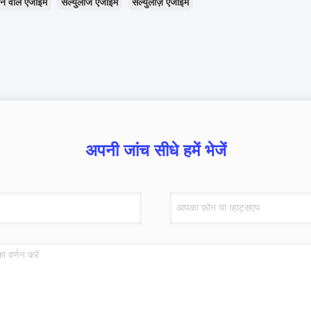
ने वाले एंजाइम
सेल्युलाज एंजाइम
सेल्युलाज़ एंजाइम
अपनी जांच सीधे हमें भेजें