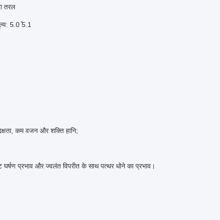
रा तरल
ल्य: 5.0 ̊5.1
दक्षता, कम वजन और शक्ति हानि;
्ट घर्षण प्रभाव और ज्वलंत विपरीत के साथ पत्थर धोने का प्रभाव।