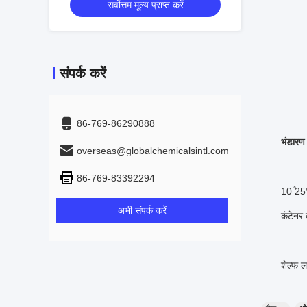
सर्वोत्तम मूल्य प्राप्त करें
संपर्क करें
86-769-86290888
भंडारण 
overseas@globalchemicalsintl.com
86-769-83392294
10 ̊25°
अभी संपर्क करें
कंटेनर 
शेल्फ ल