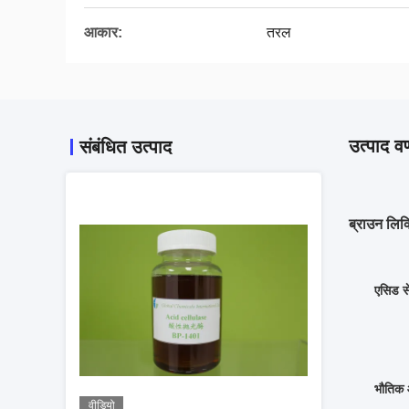
आकार:
तरल
उत्पाद वर
संबंधित उत्पाद
ब्राउन लिक
एसिड स
भौतिक 
वीडियो