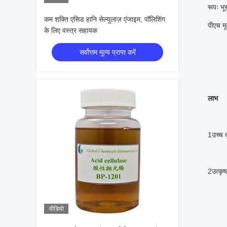
रूपः भू
कम शक्ति एसिड हानि सेल्युलाज़ एंजाइम, पॉलिशिंग
पीएच मू
के लिए वस्त्र सहायक
सर्वोत्तम मूल्य प्राप्त करें
लाभ
1उच्च 
2उत्कृष
वीडियो