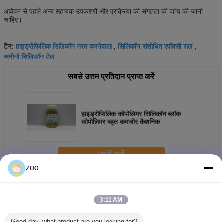
आवेदन से पहले अन्य सहायक उपकरणों और प्रक्रिया की संगतता की जांच की जानी
चाहिए।
हाइड्रोफिलिक सिलिकॉन नरम करनेवाला
सिलिकॉन संशोधित एपॉक्सी राल
टैग:
,
,
अमीनो सिलिकॉन तेल
सबसे उत्तम प्रतिदान प्राप्त करें
हाइड्रोफिलिक कोपोलिमर सिलिकॉन ब्लॉक
कोपोलिमर बहुत कमजोर कैशनिक
जारी रखें
zoo
सिलिकॉन ब्लॉक कॉपोलीमर
अधिक
3:11 AM
Good day, what product are you looking for?