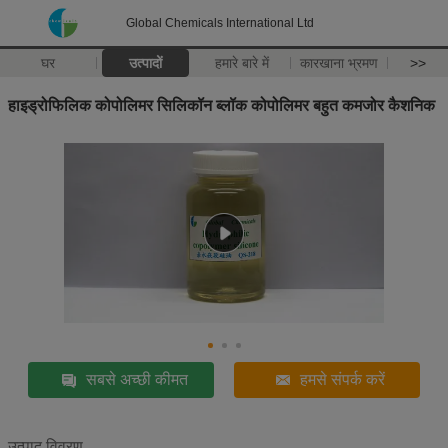
Global Chemicals International Ltd
घर
उत्पादों
हमारे बारे में
कारखाना भ्रमण
>>
हाइड्रोफिलिक कोपोलिमर सिलिकॉन ब्लॉक कोपोलिमर बहुत कमजोर कैशनिक
सबसे अच्छी कीमत
हमसे संपर्क करें
उत्पाद विवरण