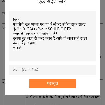
एक संदेश छोड़ें
उपस्थितिः पीला पीला या पारदर्शी तरल अकेलापनः बहुत कमजोर कैटियनिक
पीएच मानः 5 ~ 8 घुलनशीलताः पानी में आसानी से घुल जाता है
गुण
1. कपड़े को नरम, चिकनी और लोचदार बना देता है।
2. अच्छा नमक, क्षार और एनिऑनिक प्रतिरोध और गर्मी स्थिरता;
3. अच्छे हाइड्रोफिलिक और एंटीस्टेटिक गुण;
4. रंगा हुआ कपड़ा नरम करने वाले पदार्थों को हटाए बिना फिर से रंगा
जा सकता है;
5. बहुत कम पीलापन, कपड़े की सफ़ेदता और रंग पर न्यूनतम
प्रभाव।
आवेदन का दायर
☆ कपास, कपास/पॉलीस्टर बुना हुआ और बुना हुआ कपड़े के लिए
प्रस्तुत
लागू होता है हाइड्रोफिलिक नरम खत्म;
☆ तौलिया कपड़े के लिए भी लागू होता है हाइड्रोफिलिक नरम खत्म;