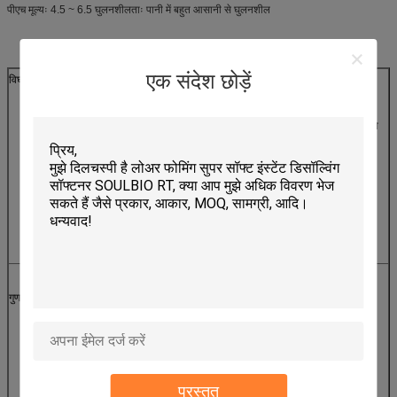
पीएच मूल्यः 4.5 ~ 6.5 घुलनशीलताः पानी में बहुत आसानी से घुलनशील
एक संदेश छोड़ें
विघटन विधि
पहले कंटेनर में एक भाग QR-518 जोड़ें, एक भाग पानी जोड़ें
हलचल करते समय, 30 मिनट तक हलचल करें जब तक कि मिश्रण चालू न हो
जाए
पारदर्शी तरल में, फिर शेष 2 भाग पानी जोड़ें,
पूरी तरह से भंग होने तक एक और 30 मिनट।
1. कपड़े को नरम, फिसलन, शराबी, रिबाउंड और ड्रेप हैंडल दें;
गुण
2. बहुत अच्छा नमक और क्षार प्रतिरोधी, anionic प्रतिरोध है;
3. नरम करने वाले को हटाए बिना फिर से रंगा जा सकता है
प्रस्तुत