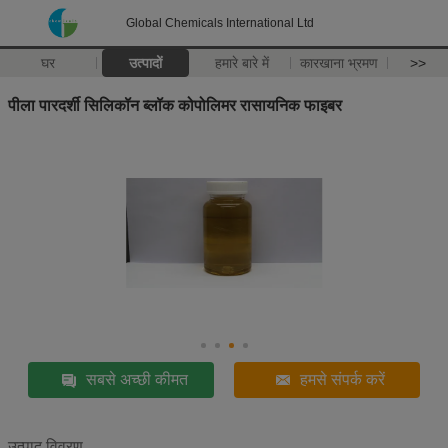
Global Chemicals International Ltd
घर
उत्पादों
हमारे बारे में
कारखाना भ्रमण
>>
पीला पारदर्शी सिलिकॉन ब्लॉक कोपोलिमर रासायनिक फाइबर
सबसे अच्छी कीमत
हमसे संपर्क करें
उत्पाद विवरण