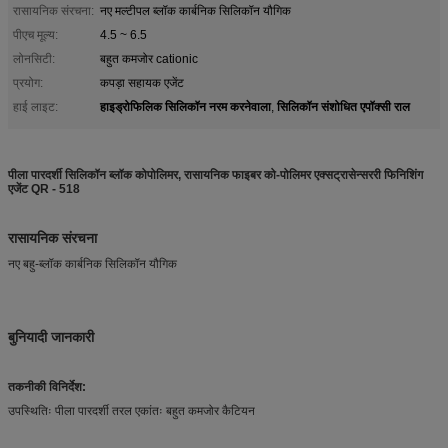
रासायनिक संरचना:
नए मल्टीपल ब्लॉक कार्बनिक सिलिकॉन यौगिक
पीएच मूल्य:
4.5 ~ 6.5
लोनसिटी:
बहुत कमजोर cationic
प्रयोग:
कपड़ा सहायक एजेंट
हाइड्रोफिलिक सिलिकॉन नरम करनेवाला
सिलिकॉन संशोधित एपॉक्सी राल
हाई लाइट:
,
पीला पारदर्शी सिलिकॉन ब्लॉक कोपोलिमर, रासायनिक फाइबर को-पोलिमर एक्सट्रासेन्सररी फिनिशिंग
एजेंट QR - 518
रासायनिक संरचना
नए बहु-ब्लॉक कार्बनिक सिलिकॉन यौगिक
बुनियादी जानकारी
तकनीकी विनिर्देश:
उपस्थितिः पीला पारदर्शी तरल एकांतः बहुत कमजोर कैटियन