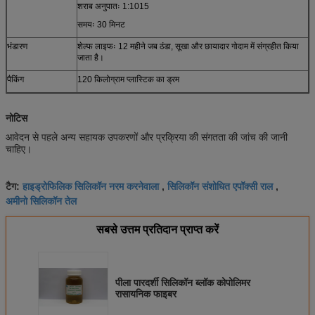
शराब अनुपातः 1:1015
समयः 30 मिनट
भंडारण
शेल्फ लाइफः 12 महीने जब ठंडा, सूखा और छायादार गोदाम में संग्रहीत किया
जाता है।
पैकिंग
120 किलोग्राम प्लास्टिक का ड्रम
नोटिस
आवेदन से पहले अन्य सहायक उपकरणों और प्रक्रिया की संगतता की जांच की जानी
चाहिए।
हाइड्रोफिलिक सिलिकॉन नरम करनेवाला
सिलिकॉन संशोधित एपॉक्सी राल
टैग:
,
,
अमीनो सिलिकॉन तेल
सबसे उत्तम प्रतिदान प्राप्त करें
पीला पारदर्शी सिलिकॉन ब्लॉक कोपोलिमर
रासायनिक फाइबर