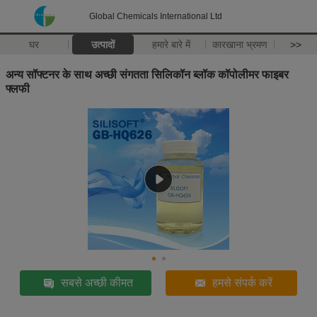
Global Chemicals International Ltd
घर
उत्पादों
हमारे बारे में
कारखाना भ्रमण
>>
अन्य सॉफ्टनर के साथ अच्छी संगतता सिलिकॉन ब्लॉक कॉपोलीमर फाइबर
फ्लफी
सबसे अच्छी कीमत
हमसे संपर्क करें