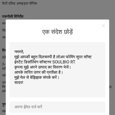
फैटी एसिड अमाइड्स यौगिक
तकनीकी विनिर्देश
रूपः पीले रंग के टुकड़े
पीएच मानः 3 ¢ 5 ((5 ¢ 10% समाधान)
एक संदेश छोड़ें
आयनिकताः कमजोर कैटियनिक
विघटन विधि
ठंडे पानी मेंः फ्लेक्स को पानी में मिलाएं ((30°C) धीरे-धीरे 5-10% के अनुपात में मिलाएं
3-5 मिनट के लिए, फिर उन्हें 1-2 घंटे के लिए अलग रखें, उन्हें धीरे-धीरे फिर से मिलाएं
ताकि एक समान पेस्ट प्राप्त हो सके।
गर्म पानीःफ्लेक्स को पानी में (कमरे के तापमान) धीरे-धीरे 5-10% के अनुपात में मिलाएं।
उन्हें 3-5 मिनट के लिए मिलाएं, 50-60 डिग्री सेल्सियस तक गर्म करें और उन्हें 30-60
मिनट के लिए फिर से मिलाएं जब तक कि फ्लेक्स एक समान पेस्ट न बन जाए, फिर इसे ठंडा
करें।
गुण
कम पीले रंग के कपड़े को नरम और पूर्ण हैंडल दें