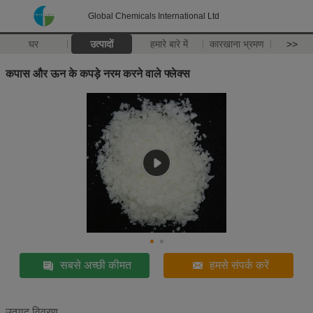
Global Chemicals International Ltd
घर
उत्पादों
हमारे बारे में
कारखाना भ्रमण
>>
कपास और ऊन के कपड़े नरम करने वाले फ्लेक्स
सबसे अच्छी कीमत
हमसे संपर्क करें
उत्पाद विवरण