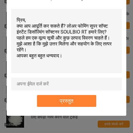
हमसे संपर्क करें
दूधिया सफेद फाइबर/ कपड़ा नॉनोनिक सॉफनर फ्लेक्स डाईंग हाउस के
लिए
हमसे संपर्क करें
समतल करने वाला एजेंट नॉनोनिक नरम करने वाला फ्लेक्स, रंगाई और
नरम करने वाला
हमसे संपर्क करें
कमजोर कैटियनिक हाइड्रोफिलिक नोनोनिक सॉफ़्टनर फ्लेक्स वैक्स
एफएम / एफटीटी / एफएआर
हमसे संपर्क करें
एनिओनिक सॉफ्टनर फ्लेक्स हाइड्रोफिलिक फिनिश के लिए कपड़ा
रसायन
हमसे संपर्क करें
प्रस्तुत
पीले पीले रंग के एनीओनिक नरम करने वाले टुकड़े, मिश्रित कपड़े के
लिए कपड़ा नरम करने वाले टुकड़े
हमसे संपर्क करें