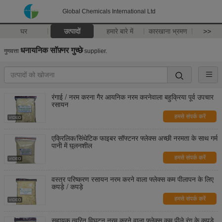
Global Chemicals International Ltd
घर
उत्पादों
हमारे बारे में
कारखाना भ्रमण
>>
धनायनिक सॉफ़्नर गुच्छे
गुणवत्ता
supplier.
रंगाई / नरम करना गैर आयनिक नरम करनेवाला बहुक्रिया पूर्व उपचार
रसायन
हमसे संपर्क करें
एक्रिलिक/सिंथेटिक फाइबर सॉफ्टनर फ्लेक्स अच्छी नरमता के साथ गर्म
पानी में घुलनशील
हमसे संपर्क करें
वस्त्र परिष्करण रसायन नरम करने वाला फ्लेक्स कम पीलापन के लिए
कपड़े / कपड़े
हमसे संपर्क करें
सहायक त्वरित विघटन नरम करने वाला फ्लेक्स कम पीले रंग के कपड़े