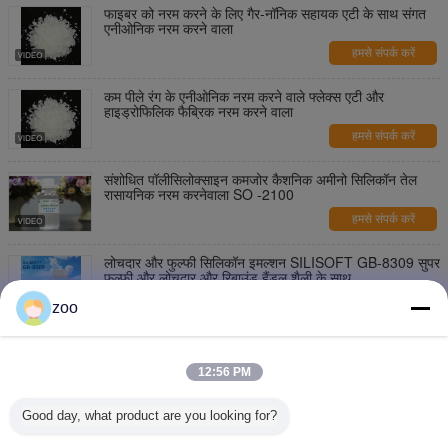
फाइबर को नरम करने के लिए गैर-नॉनिक सहायक एटी के साथ संगत
एनीओनिक नरम करने वाला
हमसे संपर्क करें
कम पीले रंग के एनीओनिक नरम करने वाले फ्लेक्स एटी और
हाइड्रोफिलिक फैब्रिक नरम करने वाला
हमसे संपर्क करें
संशोधित पॉलीसिलोक्साइन कमजोर कैशनिक अमीनो सिलिकॉन तेल
रासायनिक नरम करनेवाला SO -2100
हमसे संपर्क करें
लोचदार और फुल्फी सिलिकॉन इमल्शन SILISOFT GB-8309 सुपर
फुल्फी और लोचदार और रिबाउंड हैंडल शैली के साथ
हमसे संपर्क करें
zoo
सुपर स्लिपरी सिलिकॉन SILISOFT GB-HQ640 नई पीढ़ी का
उच्च सांद्रता वाला स्लिपरी सिलिकॉन, अच्छी तनुकरण स्थिरता के साथ
12:56 PM
हमसे संपर्क करें
Good day, what product are you looking for?
ब्लॉक कोपोलिमर कमजोर कैटियनिक अमीनो फंक्शनल सिलिकॉन